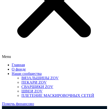
Menu
Главная
О фонде
Наши сообщества
ВЯЗАЛЬЩИЦЫ ZOV
ПЕКАРИ ZOV
СВАРЩИКИ ZOV
ШВЕИ ZOV
ПЛЕТЕНИЕ МАСКИРОВОЧНЫХ СЕТЕЙ
Помочь финансово