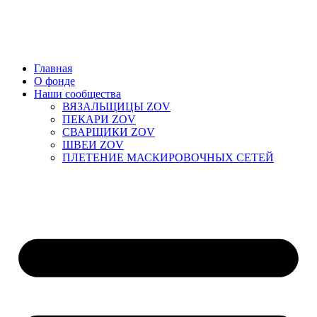
Главная
О фонде
Наши сообщества
ВЯЗАЛЬЩИЦЫ ZOV
ПЕКАРИ ZOV
СВАРЩИКИ ZOV
ШВЕИ ZOV
ПЛЕТЕНИЕ МАСКИРОВОЧНЫХ СЕТЕЙ