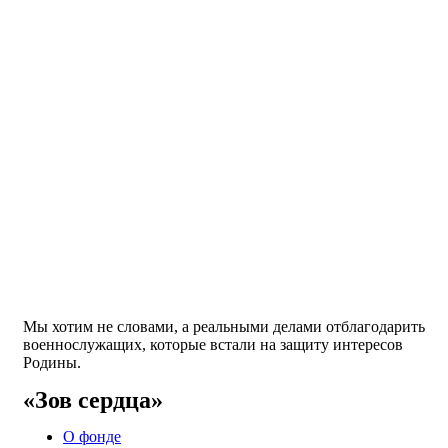
Мы хотим не словами, а реальными делами отблагодарить
военнослужащих, которые встали на защиту интересов
Родины.
«Зов сердца»
О фонде