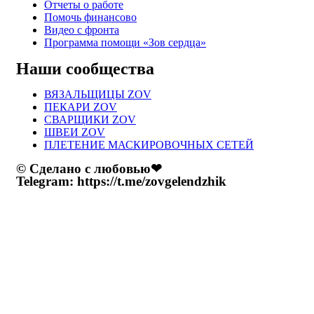
Отчеты о работе
Помочь финансово
Видео с фронта
Программа помощи «Зов сердца»
Наши сообщества
ВЯЗАЛЬЩИЦЫ ZOV
ПЕКАРИ ZOV
СВАРЩИКИ ZOV
ШВЕИ ZOV
ПЛЕТЕНИЕ МАСКИРОВОЧНЫХ СЕТЕЙ
© Сделано с любовью❤
Telegram: https://t.me/zovgelendzhik